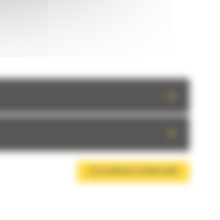
+
+
TÉLÉCHARGER LA BROCHURE