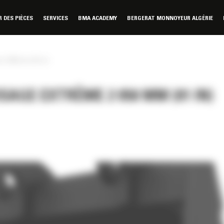
DES PIÈCES
SERVICES
BMA ACADEMY
BERGERAT MONNOYEUR ALGÉRIE
 2 050 mm (81 in)
AGE EXTRÊME 2 050 MM (81 IN)