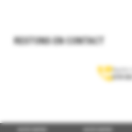
RESTONS EN CONTACT
Appelez-
0770 555
ACCÈS RAPIDE
ACCÈS RAPIDE