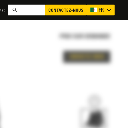
FR
CONTACTEZ-NOUS
RSE
PRIX SUR DEMANDE
CONTACTEZ-NOUS