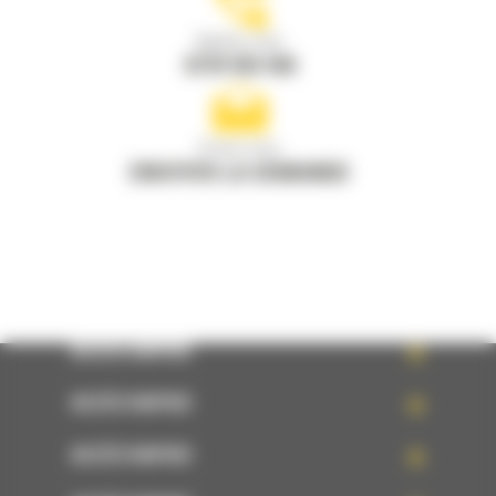
Appelez-nous
0770 555 556
Écrivez-nous
ENVOYER LA DEMANDE
ACCÈS RAPIDE
ACCÈS RAPIDE
ACCÈS RAPIDE