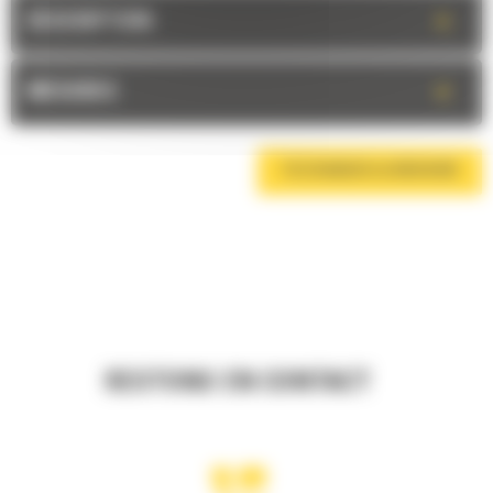
+
DESCRIPTION
+
MESURES
TÉLÉCHARGER LA BROCHURE
RESTONS EN CONTACT