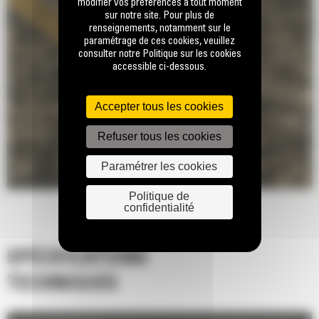
modifier vos préférences à tout moment
sur notre site. Pour plus de
renseignements, notamment sur le
paramétrage de ces cookies, veuillez
consulter notre Politique sur les cookies
accessible ci-dessous.
Accepter tous les cookies
Refuser tous les cookies
Paramétrer les cookies
Politique de
confidentialité
SPÉCIFICATIONS
TECHNIQUES