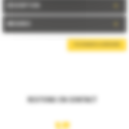
+
DESCRIPTION
+
MESURES
TÉLÉCHARGER LA BROCHURE
RESTONS EN CONTACT