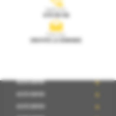
Appelez-nous
0770 555 556
Écrivez-nous
ENVOYER LA DEMANDE
ACCÈS RAPIDE
ACCÈS RAPIDE
ACCÈS RAPIDE