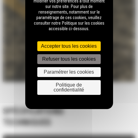
modifier vos préférences à tout moment
sur notre site. Pour plus de
renseignements, notamment sur le
paramétrage de ces cookies, veuillez
consulter notre Politique sur les cookies
accessible ci-dessous.
Accepter tous les cookies
Refuser tous les cookies
Paramétrer les cookies
Politique de
confidentialité
SPÉCIFICATIONS
TECHNIQUES