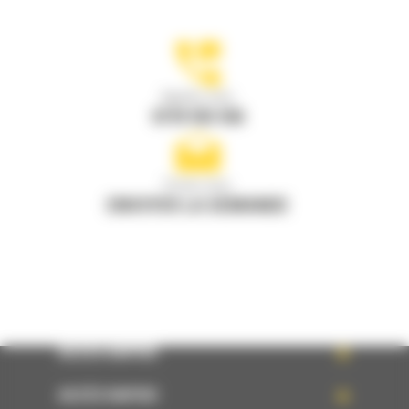
Appelez-nous
0770 555 556
Écrivez-nous
ENVOYER LA DEMANDE
ACCÈS RAPIDE
ACCÈS RAPIDE