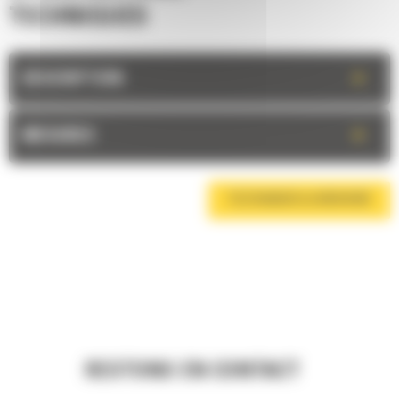
TECHNIQUES
+
DESCRIPTION
+
MESURES
TÉLÉCHARGER LA BROCHURE
RESTONS EN CONTACT