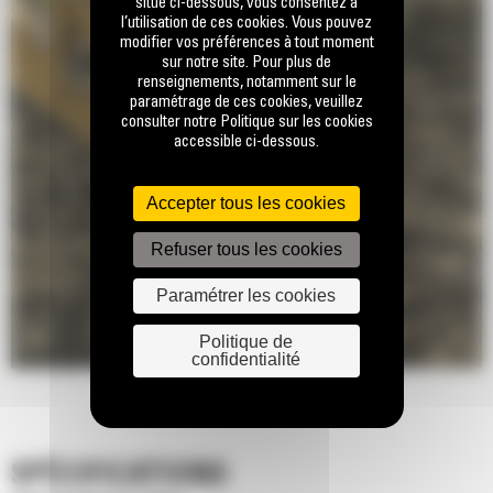
situé ci-dessous, vous consentez à
l’utilisation de ces cookies. Vous pouvez
modifier vos préférences à tout moment
sur notre site. Pour plus de
renseignements, notamment sur le
paramétrage de ces cookies, veuillez
consulter notre Politique sur les cookies
accessible ci-dessous.
Accepter tous les cookies
Refuser tous les cookies
Paramétrer les cookies
Politique de
confidentialité
SPÉCIFICATIONS