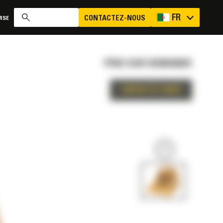
FR
CONTACTEZ-NOUS
RSE
PRIX SUR DEMANDE
CONTACTEZ-NOUS