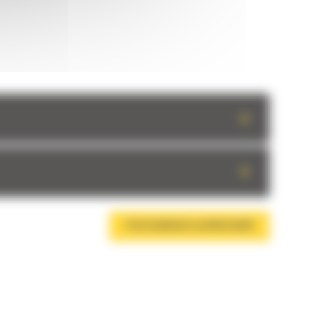
+
+
TÉLÉCHARGER LA BROCHURE