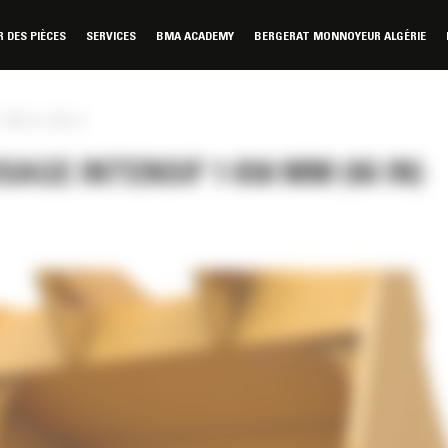
DES PIÈCES
SERVICES
BMA ACADEMY
BERGERAT MONNOYEUR ALGÉRIE
1 650 mm (66 in)
AGE INTENSIF 1 650 MM (66 IN)