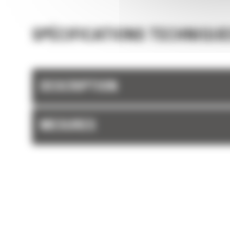
SPÉCIFICATIONS TECHNIQUE
DESCRIPTION
MESURES