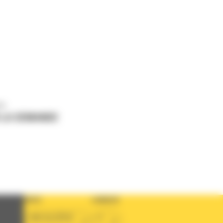
us
 LA DEMANDE
PAYS
LANGUE
BM ALGÉRIE
fr