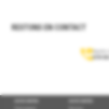
RESTONS EN CONTACT
Appelez-
0770 555
ACCÈS RAPIDE
ACCÈS RAPIDE