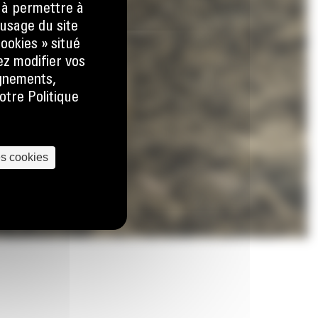
) à permettre à
usage du site
ookies » situé
ez modifier vos
ignements,
otre Politique
es cookies