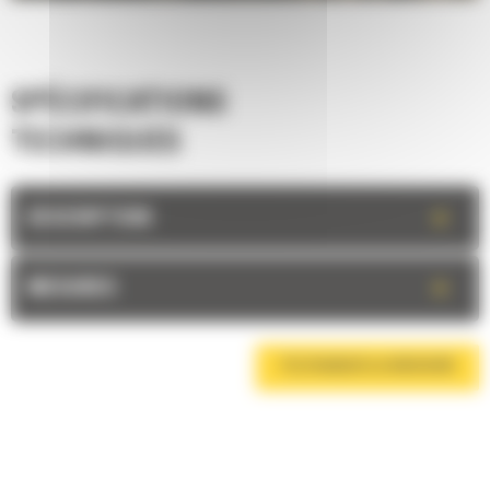
SPÉCIFICATIONS
TECHNIQUES
+
DESCRIPTION
+
MESURES
TÉLÉCHARGER LA BROCHURE