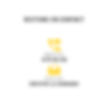
RESTONS EN CONTACT
Appelez-nous
0770 555 556
Écrivez-nous
ENVOYER LA DEMANDE