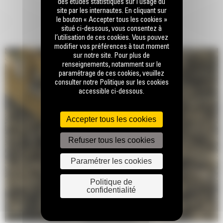
des études statistiques sur l’usage du
site par les internautes. En cliquant sur
le bouton « Accepter tous les cookies »
situé ci-dessous, vous consentez à
l’utilisation de ces cookies. Vous pouvez
modifier vos préférences à tout moment
sur notre site. Pour plus de
renseignements, notamment sur le
paramétrage de ces cookies, veuillez
consulter notre Politique sur les cookies
accessible ci-dessous.
Accepter tous les cookies
Refuser tous les cookies
Paramétrer les cookies
Politique de
confidentialité