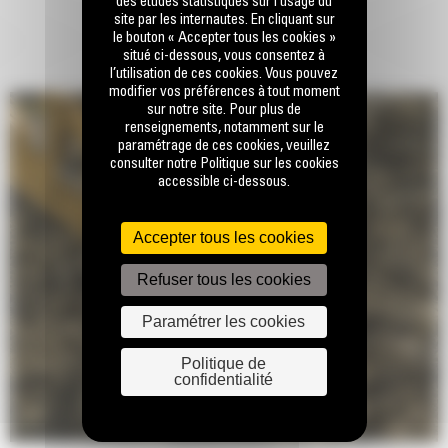
des études statistiques sur l’usage du
site par les internautes. En cliquant sur
le bouton « Accepter tous les cookies »
situé ci-dessous, vous consentez à
l’utilisation de ces cookies. Vous pouvez
modifier vos préférences à tout moment
sur notre site. Pour plus de
renseignements, notamment sur le
paramétrage de ces cookies, veuillez
consulter notre Politique sur les cookies
accessible ci-dessous.
Accepter tous les cookies
Refuser tous les cookies
Paramétrer les cookies
Politique de
confidentialité