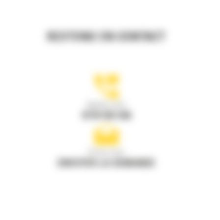
RESTONS EN CONTACT
Appelez-nous
0770 555 556
Écrivez-nous
ENVOYER LA DEMANDE