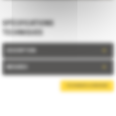
SPÉCIFICATIONS
TECHNIQUES
+
DESCRIPTION
+
MESURES
TÉLÉCHARGER LA BROCHURE