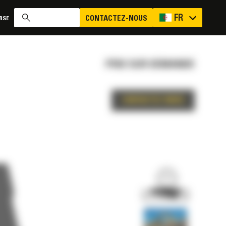
FR
CONTACTEZ-NOUS
RSE
PRIX SUR DEMANDE
CONTACTEZ-NOUS