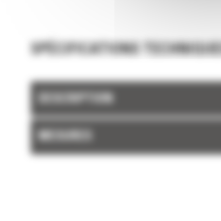
chaque charge.
SPÉCIFICATIONS TECHNIQUE
DESCRIPTION
MESURES