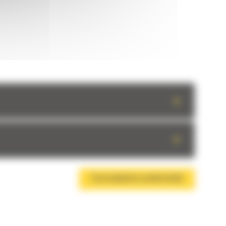
+
+
TÉLÉCHARGER LA BROCHURE