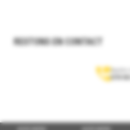
RESTONS EN CONTACT
Appelez-
0770 555
ACCÈS RAPIDE
ACCÈS RAPIDE