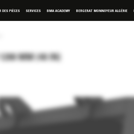
DES PIÈCES
SERVICES
BMA ACADEMY
BERGERAT MONNOYEUR ALGÉRIE
n)
200 MM (48 IN)