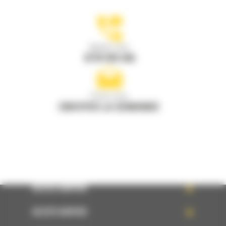
Appelez-nous
0770 555 556
Écrivez-nous
ENVOYER LA DEMANDE
ACCÈS RAPIDE
ACCÈS RAPIDE