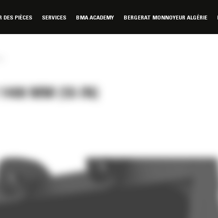
DES PIÈCES
SERVICES
BMA ACADEMY
BERGERAT MONNOYEUR ALGÉRIE
n)
400 MM (55 IN)