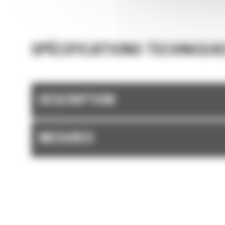
chaque charge.
SPÉCIFICATIONS TECHNIQUE
DESCRIPTION
MESURES