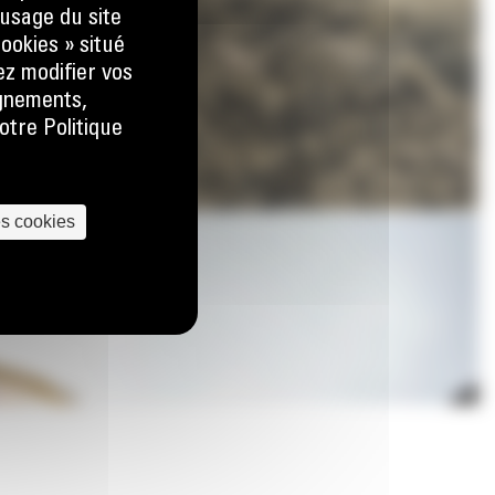
usage du site
ookies » situé
ez modifier vos
ignements,
otre Politique
es cookies