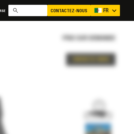
FR
CONTACTEZ-NOUS
RSE
PRIX SUR DEMANDE
CONTACTEZ-NOUS