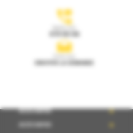
Appelez-nous
0770 555 556
Écrivez-nous
ENVOYER LA DEMANDE
ACCÈS RAPIDE
ACCÈS RAPIDE