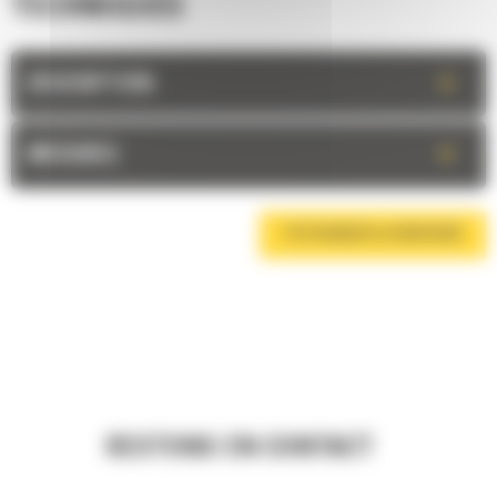
TECHNIQUES
+
DESCRIPTION
+
MESURES
TÉLÉCHARGER LA BROCHURE
RESTONS EN CONTACT