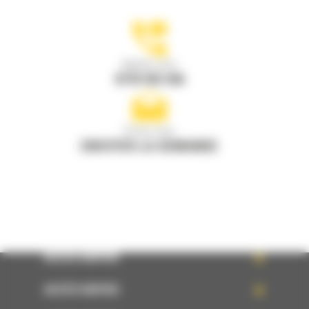
Appelez-nous
0770 555 556
Écrivez-nous
ENVOYER LA DEMANDE
ACCÈS RAPIDE
ACCÈS RAPIDE