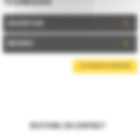
TECHNIQUES
+
DESCRIPTION
+
MESURES
TÉLÉCHARGER LA BROCHURE
RESTONS EN CONTACT