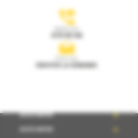
Appelez-nous
0770 555 556
Écrivez-nous
ENVOYER LA DEMANDE
ACCÈS RAPIDE
ACCÈS RAPIDE