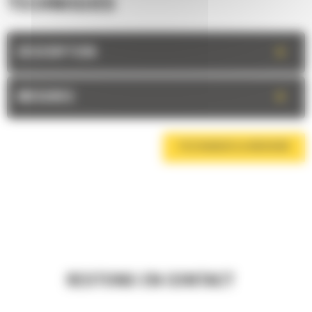
TECHNIQUES
+
DESCRIPTION
+
MESURES
TÉLÉCHARGER LA BROCHURE
RESTONS EN CONTACT