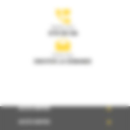
Appelez-nous
0770 555 556
Écrivez-nous
ENVOYER LA DEMANDE
ACCÈS RAPIDE
ACCÈS RAPIDE