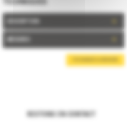
TECHNIQUES
+
DESCRIPTION
+
MESURES
TÉLÉCHARGER LA BROCHURE
RESTONS EN CONTACT