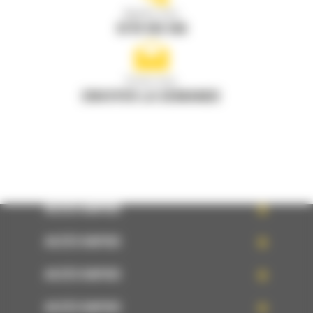
Appelez-nous
0770 555 556
Écrivez-nous
ENVOYER LA DEMANDE
ACCÈS RAPIDE
ACCÈS RAPIDE
ACCÈS RAPIDE
ACCÈS RAPIDE