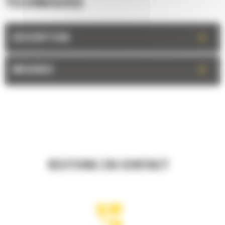
TECHNIQUES
+
DESCRIPTION
+
MESURES
RESTONS EN CONTACT