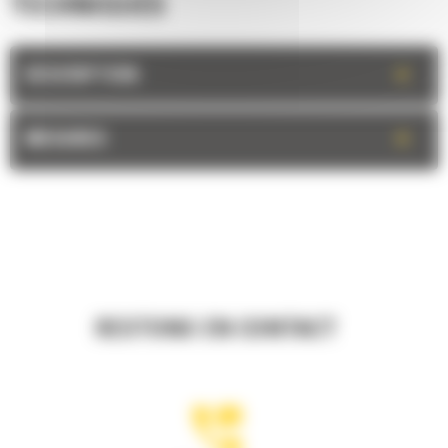
TECHNIQUES
+
DESCRIPTION
+
MESURES
RESTONS EN CONTACT