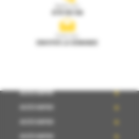
Appelez-nous
0770 555 556
Écrivez-nous
ENVOYER LA DEMANDE
ACCÈS RAPIDE
ACCÈS RAPIDE
ACCÈS RAPIDE
ACCÈS RAPIDE