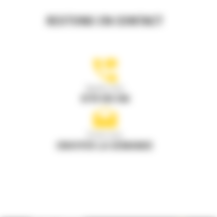
RESTONS EN CONTACT
Appelez-nous
0770 555 556
Écrivez-nous
ENVOYER LA DEMANDE