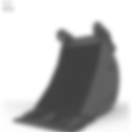
Poids
421 kg