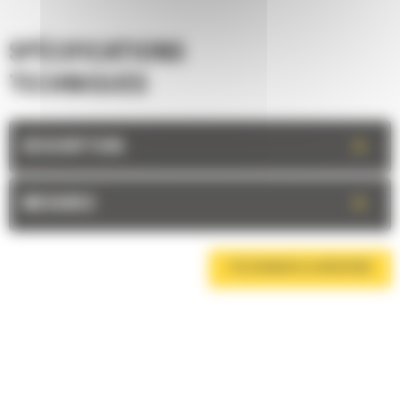
SPÉCIFICATIONS
TECHNIQUES
+
DESCRIPTION
+
MESURES
TÉLÉCHARGER LA BROCHURE