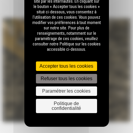
site par les internautes. En cliquant sur
le bouton « Accepter tous les cookies »
situé ci-dessous, vous consentez à
l’utilisation de ces cookies. Vous pouvez
modifier vos préférences à tout moment
sur notre site. Pour plus de
renseignements, notamment sur le
paramétrage de ces cookies, veuillez
consulter notre Politique sur les cookies
accessible ci-dessous.
Accepter tous les cookies
Refuser tous les cookies
Paramétrer les cookies
Politique de
confidentialité