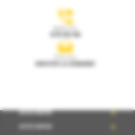
Appelez-nous
0770 555 556
Écrivez-nous
ENVOYER LA DEMANDE
ACCÈS RAPIDE
ACCÈS RAPIDE