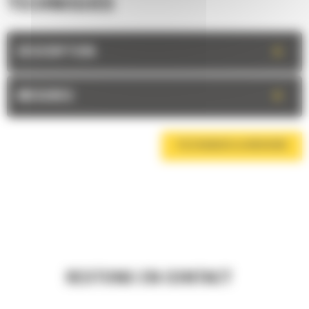
TECHNIQUES
+
DESCRIPTION
+
MESURES
TÉLÉCHARGER LA BROCHURE
RESTONS EN CONTACT