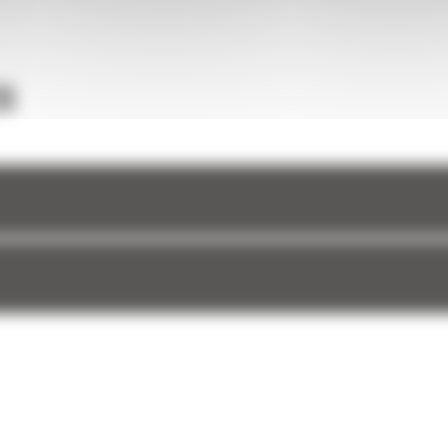
une
et à
S