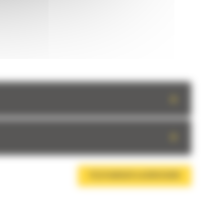
+
+
TÉLÉCHARGER LA BROCHURE