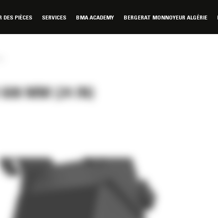
DES PIÈCES
SERVICES
BMA ACADEMY
BERGERAT MONNOYEUR ALGÉRIE
n)
00 MM (24 IN)