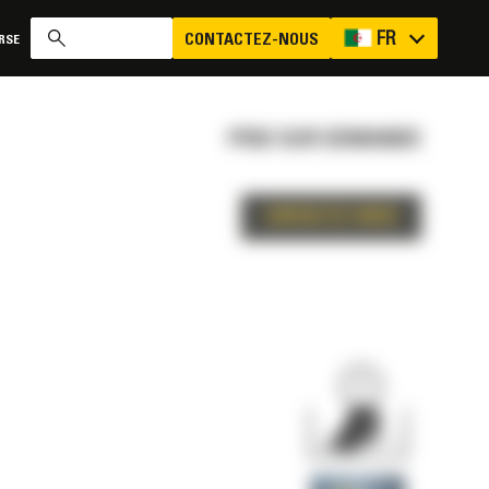
FR
CONTACTEZ-NOUS
RSE
PRIX SUR DEMANDE
CONTACTEZ-NOUS