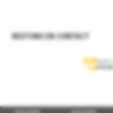
RESTONS EN CONTACT
Appelez-
0770 555
ACCÈS RAPIDE
ACCÈS RAPIDE