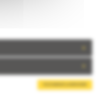
+
+
TÉLÉCHARGER LA BROCHURE