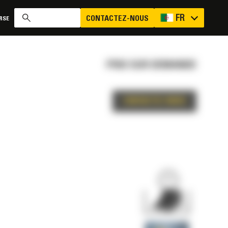
FR
CONTACTEZ-NOUS
RSE
PRIX SUR DEMANDE
CONTACTEZ-NOUS