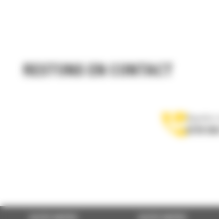
RESTONS EN CONTACT
Appelez-
0770 555
ACCÈS RAPIDE
ACCÈS RAPIDE