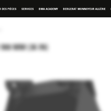
DES PIÈCES
SERVICES
BMA ACADEMY
BERGERAT MONNOYEUR ALGÉRIE
n)
00 MM (36 IN)