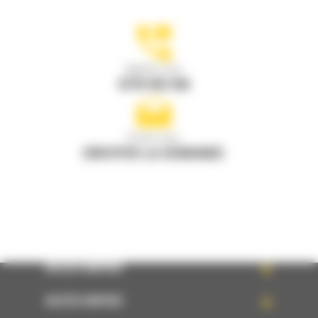
Appelez-nous
0770 555 556
Écrivez-nous
ENVOYER LA DEMANDE
ACCÈS RAPIDE
ACCÈS RAPIDE