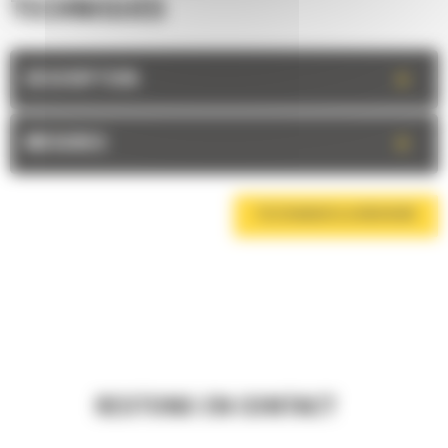
TECHNIQUES
+
DESCRIPTION
+
MESURES
TÉLÉCHARGER LA BROCHURE
RESTONS EN CONTACT