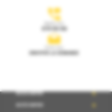
Appelez-nous
0770 555 556
Écrivez-nous
ENVOYER LA DEMANDE
ACCÈS RAPIDE
ACCÈS RAPIDE