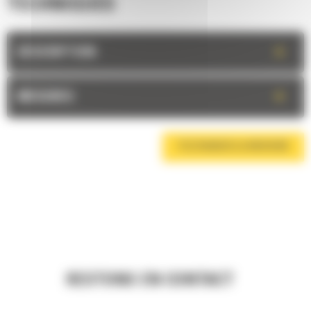
TECHNIQUES
+
DESCRIPTION
+
MESURES
TÉLÉCHARGER LA BROCHURE
RESTONS EN CONTACT