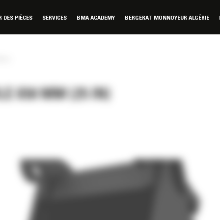
DES PIÈCES
SERVICES
BMA ACADEMY
BERGERAT MONNOYEUR ALGÉRIE
 in)
 650 MM (25 IN)