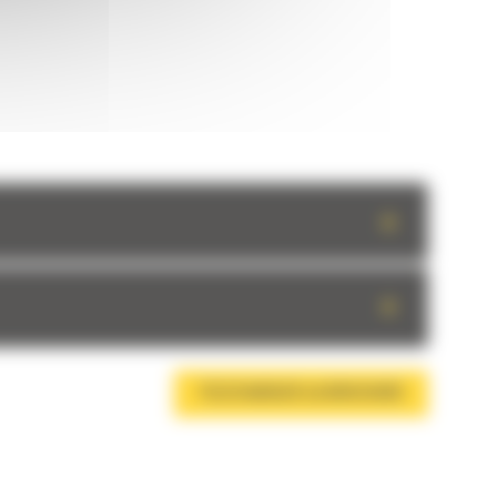
+
+
TÉLÉCHARGER LA BROCHURE