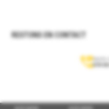
RESTONS EN CONTACT
Appelez-
0770 555
ACCÈS RAPIDE
ACCÈS RAPIDE