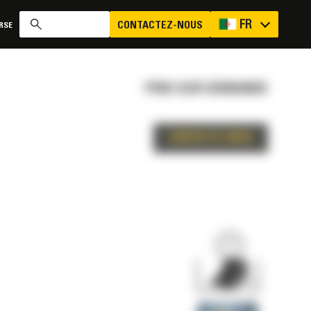
FR
CONTACTEZ-NOUS
RSE
PRIX SUR DEMANDE
CONTACTEZ-NOUS