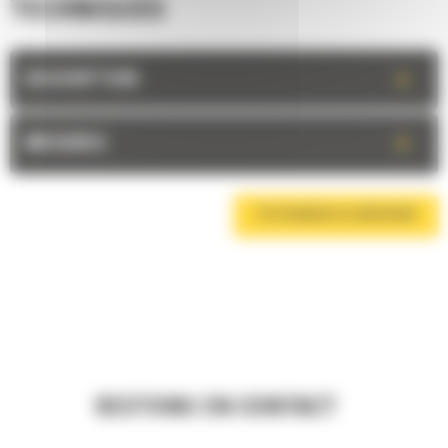
TECHNIQUES
+
DESCRIPTION
+
MESURES
TÉLÉCHARGER LA BROCHURE
RESTONS EN CONTACT