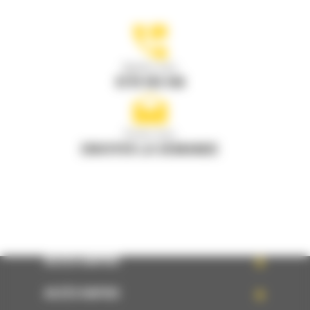
Appelez-nous
0770 555 556
Écrivez-nous
ENVOYER LA DEMANDE
ACCÈS RAPIDE
ACCÈS RAPIDE