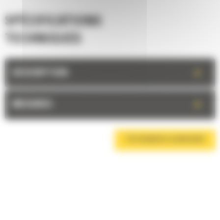
SPÉCIFICATIONS
TECHNIQUES
+
DESCRIPTION
+
MESURES
TÉLÉCHARGER LA BROCHURE