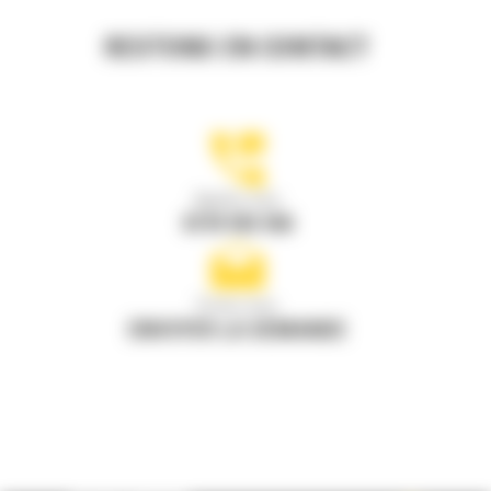
RESTONS EN CONTACT
Appelez-nous
0770 555 556
Écrivez-nous
ENVOYER LA DEMANDE