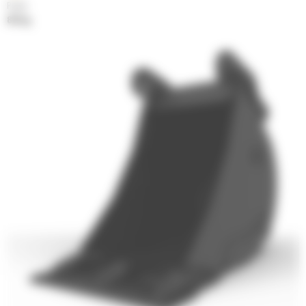
Poids
816 kg