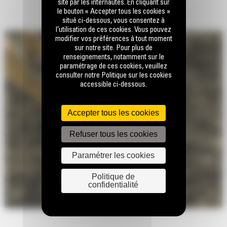
site par les internautes. En cliquant sur
le bouton « Accepter tous les cookies »
situé ci-dessous, vous consentez à
l’utilisation de ces cookies. Vous pouvez
modifier vos préférences à tout moment
sur notre site. Pour plus de
renseignements, notamment sur le
paramétrage de ces cookies, veuillez
consulter notre Politique sur les cookies
accessible ci-dessous.
Accepter tous les cookies
Refuser tous les cookies
Paramétrer les cookies
Politique de
confidentialité