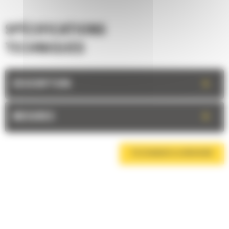
SPÉCIFICATIONS
TECHNIQUES
+
DESCRIPTION
+
MESURES
TÉLÉCHARGER LA BROCHURE