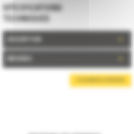
SPÉCIFICATIONS
TECHNIQUES
+
DESCRIPTION
+
MESURES
TÉLÉCHARGER LA BROCHURE