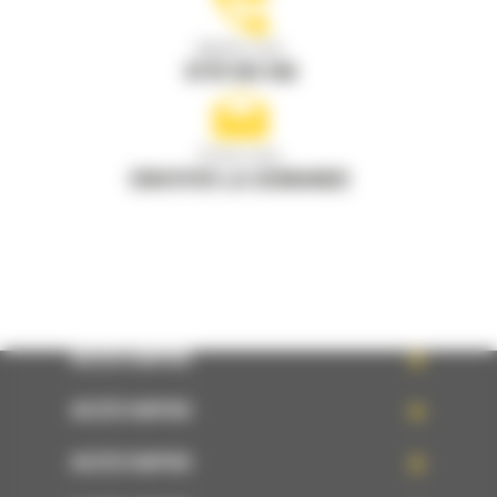
Appelez-nous
0770 555 556
Écrivez-nous
ENVOYER LA DEMANDE
ACCÈS RAPIDE
ACCÈS RAPIDE
ACCÈS RAPIDE