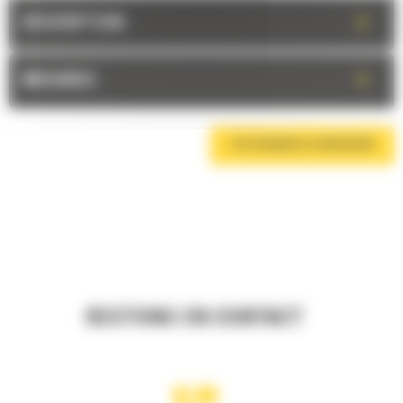
+
DESCRIPTION
+
MESURES
TÉLÉCHARGER LA BROCHURE
RESTONS EN CONTACT