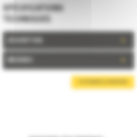
SPÉCIFICATIONS
TECHNIQUES
+
DESCRIPTION
+
MESURES
TÉLÉCHARGER LA BROCHURE