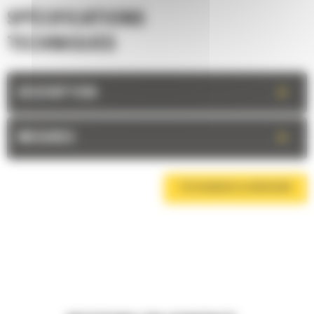
SPÉCIFICATIONS
TECHNIQUES
+
DESCRIPTION
+
MESURES
TÉLÉCHARGER LA BROCHURE