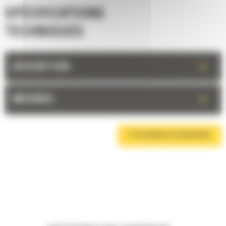
SPÉCIFICATIONS
TECHNIQUES
+
DESCRIPTION
+
MESURES
TÉLÉCHARGER LA BROCHURE