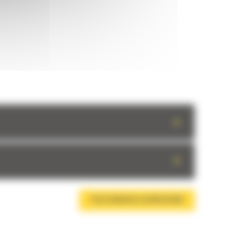
+
+
TÉLÉCHARGER LA BROCHURE