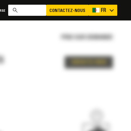
FR
CONTACTEZ-NOUS
RSE
PRIX SUR DEMANDE
S
CONTACTEZ-NOUS