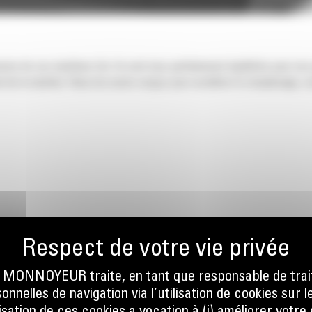
nsion de vos machines Cat. Ils sont tous parfaitement équilibrés pour nos
 de la machine. Nous les avons conçus pour accélérer le remplissage, co
ONNOYEUR traite, en tant que responsable de trai
nnelles de navigation via l’utilisation de cookies sur l
RAGE À