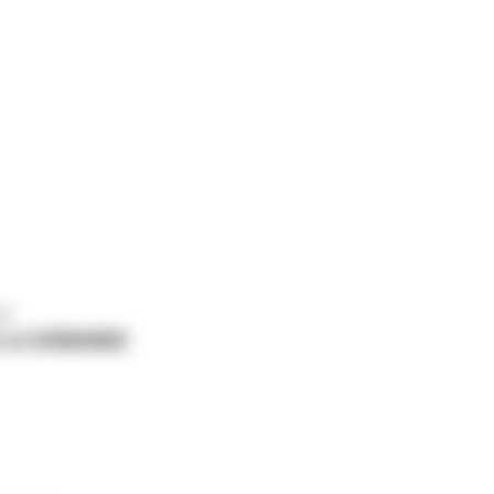
us
 LA DEMANDE