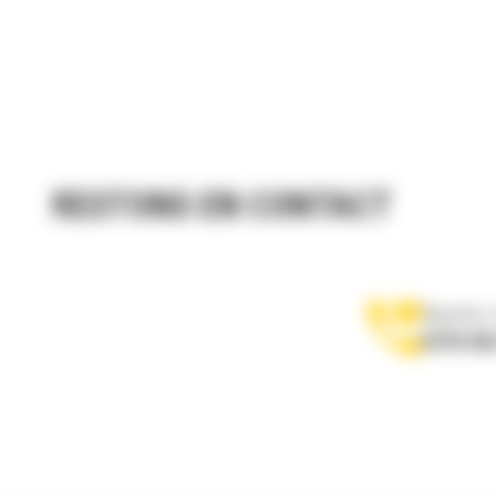
RESTONS EN CONTACT
Appelez-
0770 555