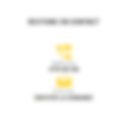
RESTONS EN CONTACT
Appelez-nous
0770 555 556
Écrivez-nous
ENVOYER LA DEMANDE