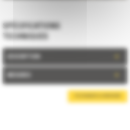
SPÉCIFICATIONS
TECHNIQUES
+
DESCRIPTION
+
MESURES
TÉLÉCHARGER LA BROCHURE