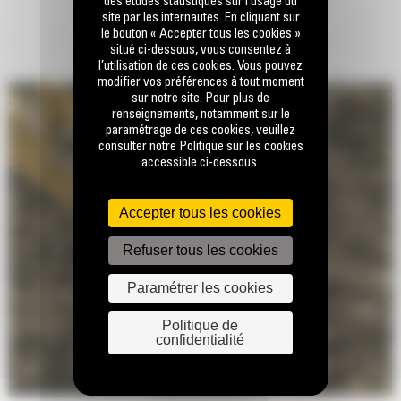
des études statistiques sur l’usage du
site par les internautes. En cliquant sur
le bouton « Accepter tous les cookies »
situé ci-dessous, vous consentez à
l’utilisation de ces cookies. Vous pouvez
modifier vos préférences à tout moment
sur notre site. Pour plus de
renseignements, notamment sur le
paramétrage de ces cookies, veuillez
consulter notre Politique sur les cookies
accessible ci-dessous.
Accepter tous les cookies
Refuser tous les cookies
Paramétrer les cookies
Politique de
confidentialité