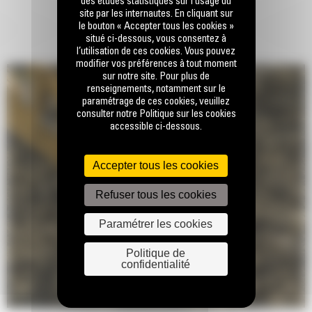
des études statistiques sur l’usage du
site par les internautes. En cliquant sur
le bouton « Accepter tous les cookies »
situé ci-dessous, vous consentez à
l’utilisation de ces cookies. Vous pouvez
modifier vos préférences à tout moment
sur notre site. Pour plus de
renseignements, notamment sur le
paramétrage de ces cookies, veuillez
consulter notre Politique sur les cookies
accessible ci-dessous.
Accepter tous les cookies
Refuser tous les cookies
Paramétrer les cookies
Politique de
confidentialité