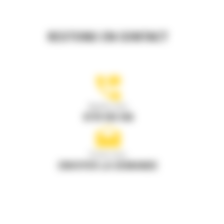
RESTONS EN CONTACT
Appelez-nous
0770 555 556
Écrivez-nous
ENVOYER LA DEMANDE