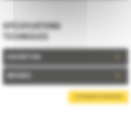
SPÉCIFICATIONS
TECHNIQUES
+
DESCRIPTION
+
MESURES
TÉLÉCHARGER LA BROCHURE