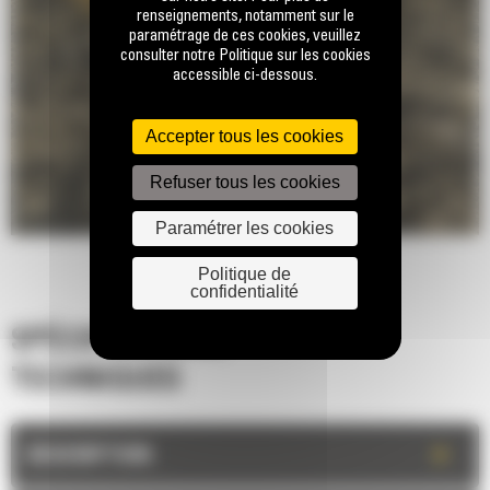
renseignements, notamment sur le
paramétrage de ces cookies, veuillez
consulter notre Politique sur les cookies
accessible ci-dessous.
Accepter tous les cookies
Refuser tous les cookies
Paramétrer les cookies
Politique de
confidentialité
SPÉCIFICATIONS
TECHNIQUES
+
DESCRIPTION