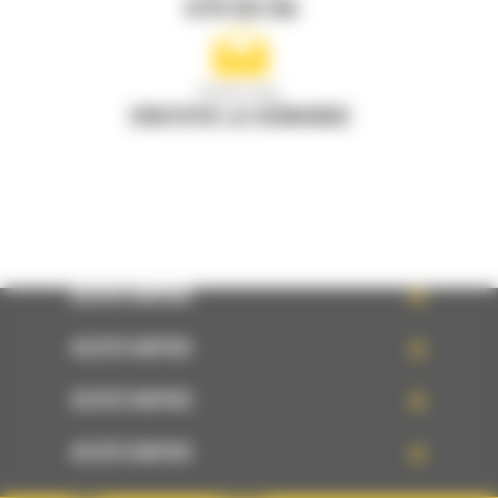
0770 555 556
Écrivez-nous
ENVOYER LA DEMANDE
ACCÈS RAPIDE
ACCÈS RAPIDE
ACCÈS RAPIDE
ACCÈS RAPIDE