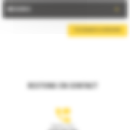
+
MESURES
TÉLÉCHARGER LA BROCHURE
RESTONS EN CONTACT
Appelez-nous