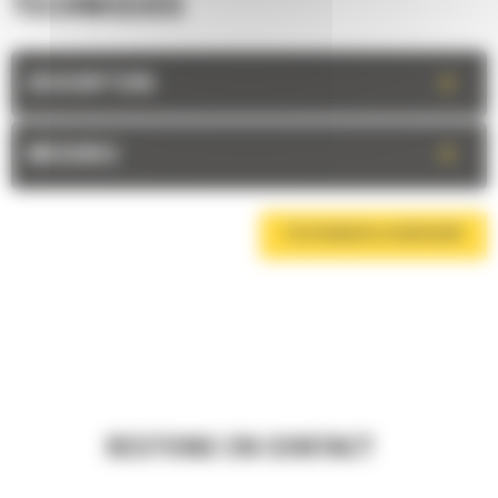
TECHNIQUES
+
DESCRIPTION
+
MESURES
TÉLÉCHARGER LA BROCHURE
RESTONS EN CONTACT