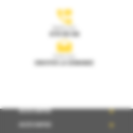
Appelez-nous
0770 555 556
Écrivez-nous
ENVOYER LA DEMANDE
ACCÈS RAPIDE
ACCÈS RAPIDE