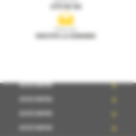
Appelez-nous
0770 555 556
Écrivez-nous
ENVOYER LA DEMANDE
ACCÈS RAPIDE
ACCÈS RAPIDE
ACCÈS RAPIDE
ACCÈS RAPIDE