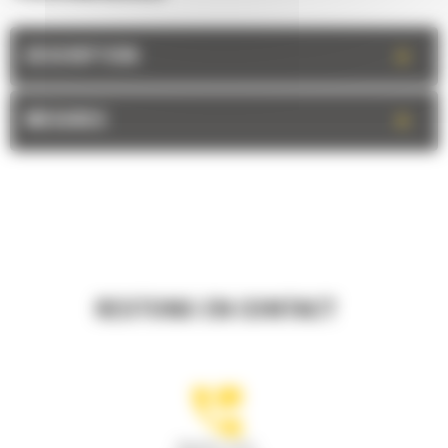
+
DESCRIPTION
+
MESURES
RESTONS EN CONTACT