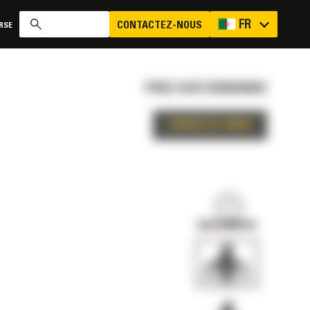
FR
CONTACTEZ-NOUS
RSE
PRIX SUR DEMANDE
CONTACTEZ-NOUS