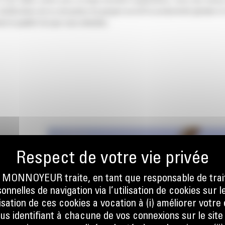
t des tailles variés pour un large éventail d'applications. Avec des temp
élioration de la conception du grappin accroît la productivité globale et
t la qualité Cat que vous attendez.
ONNOYEUR traite, en tant que responsable de trai
nnelles de navigation via l’utilisation de cookies sur l
AVEC
ilisation de ces cookies a vocation à (i) améliorer votr
ous identifiant à chacune de vos connexions sur le site