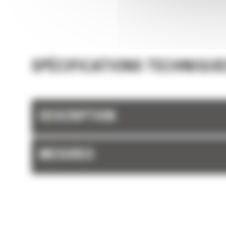
SPÉCIFICATIONS TECHNIQUE
DESCRIPTION
MESURES