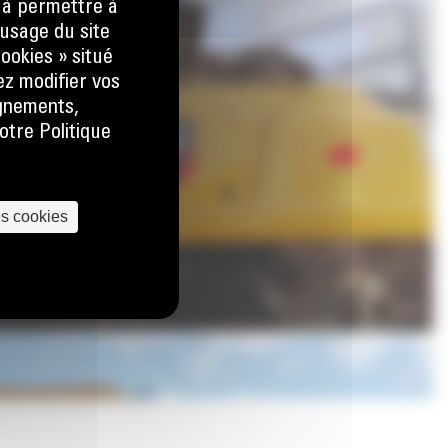
) à permettre à
usage du site
ookies » situé
ez modifier vos
ignements,
otre Politique
es cookies