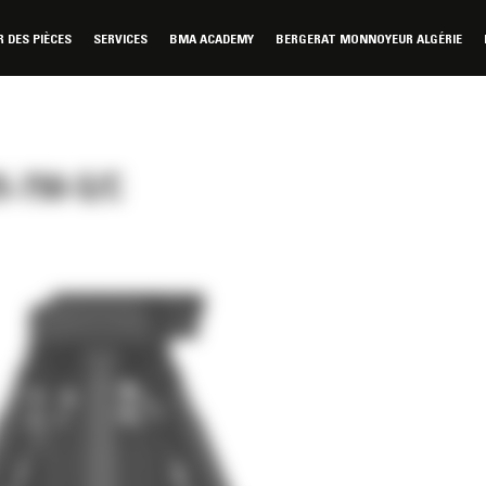
DES PIÈCES
SERVICES
BMA ACADEMY
BERGERAT MONNOYEUR ALGÉRIE
-750-S/C