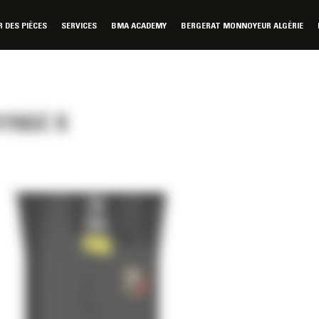
DES PIÈCES
SERVICES
BMA ACADEMY
BERGERAT MONNOYEUR ALGÉRIE
15GC S