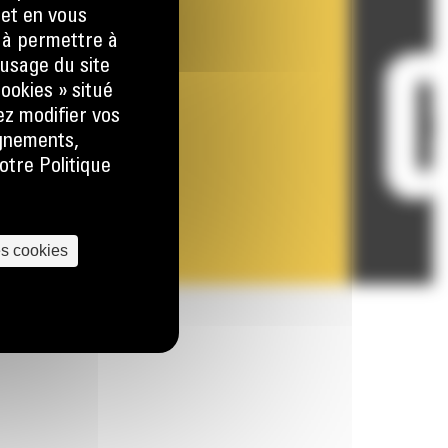
 et en vous
) à permettre à
usage du site
ookies » situé
ez modifier vos
ignements,
otre Politique
es cookies