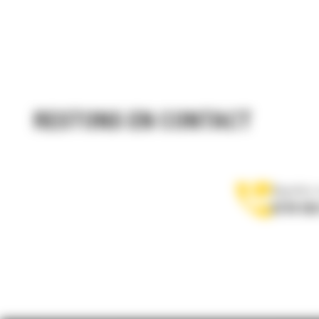
RESTONS EN CONTACT
Appelez-
0770 555