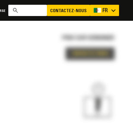
FR
CONTACTEZ-NOUS
RSE
PRIX SUR DEMANDE
CONTACTEZ-NOUS