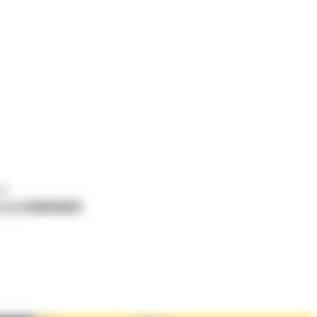
us
 LA DEMANDE