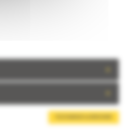
+
+
TÉLÉCHARGER LA BROCHURE