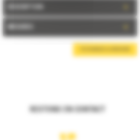
+
DESCRIPTION
+
MESURES
TÉLÉCHARGER LA BROCHURE
RESTONS EN CONTACT