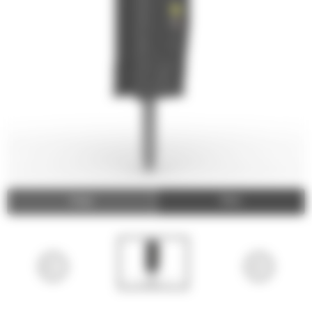
Image
Video