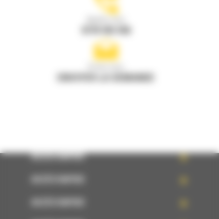
Appelez-nous
0770 555 556
Écrivez-nous
ENVOYER LA DEMANDE
ACCÈS RAPIDE
ACCÈS RAPIDE
ACCÈS RAPIDE