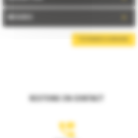
+
MESURES
TÉLÉCHARGER LA BROCHURE
RESTONS EN CONTACT