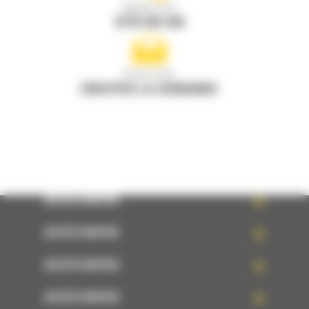
Appelez-nous
0770 555 556
Écrivez-nous
ENVOYER LA DEMANDE
ACCÈS RAPIDE
ACCÈS RAPIDE
ACCÈS RAPIDE
ACCÈS RAPIDE