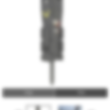
Image
Video