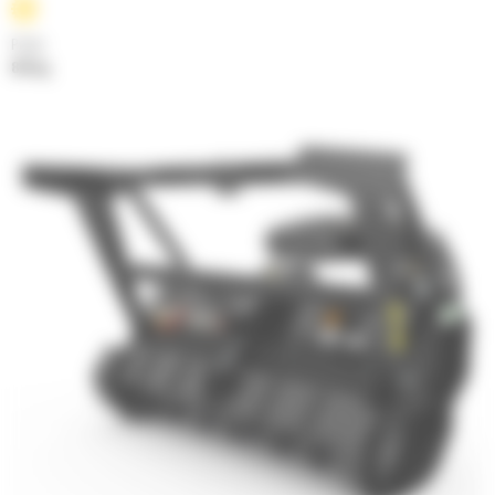
Poids
818 kg