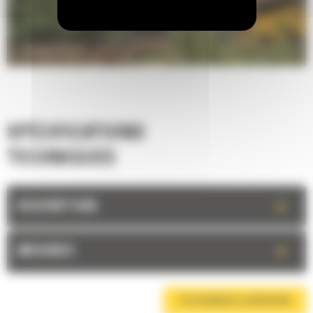
SPÉCIFICATIONS
TECHNIQUES
+
DESCRIPTION
+
MESURES
TÉLÉCHARGER LA BROCHURE