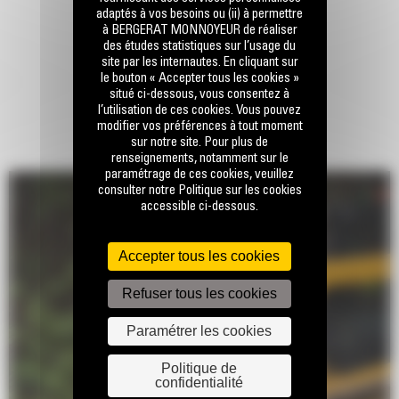
adaptés à vos besoins ou (ii) à permettre
à BERGERAT MONNOYEUR de réaliser
des études statistiques sur l’usage du
site par les internautes. En cliquant sur
le bouton « Accepter tous les cookies »
situé ci-dessous, vous consentez à
l’utilisation de ces cookies. Vous pouvez
modifier vos préférences à tout moment
sur notre site. Pour plus de
renseignements, notamment sur le
paramétrage de ces cookies, veuillez
consulter notre Politique sur les cookies
accessible ci-dessous.
Accepter tous les cookies
Refuser tous les cookies
Paramétrer les cookies
Politique de
confidentialité