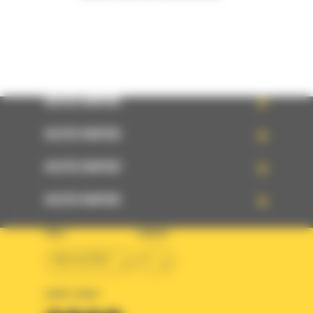
ACCÈS RAPIDE
ACCÈS RAPIDE
ACCÈS RAPIDE
ACCÈS RAPIDE
PAYS
LANGUE
BM ALGÉRIE
fr
SUIVEZ-NOUS