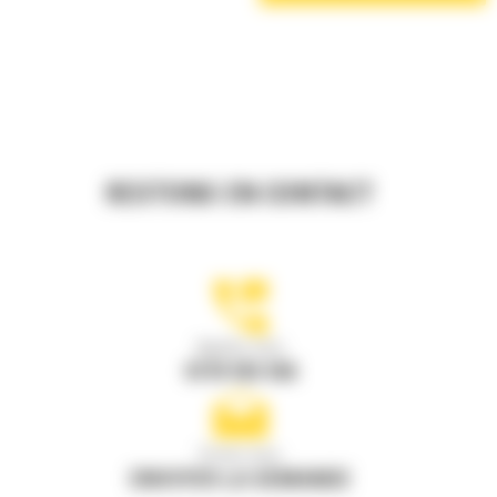
RESTONS EN CONTACT
Appelez-nous
0770 555 556
Écrivez-nous
ENVOYER LA DEMANDE