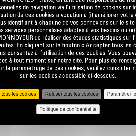
ONNOYEUR traite, en tant que responsable de trai
nnelles de navigation via l’utilisation de cookies sur l
ilisation de ces cookies a vocation à (i) améliorer votr
T
ous identifiant à chacune de vos connexions sur le site
s services personnalisés adaptés à vos besoins ou (ii
NOYEUR de réaliser des études statistiques sur l’
nautes. En cliquant sur le bouton « Accepter tous les c
ant de
us consentez à l’utilisation de ces cookies. Vous pouv
ique du
es à tout moment sur notre site. Pour plus de rense
 le paramétrage de ces cookies, veuillez consulter n
sur les cookies accessible ci-dessous.
e la
 la
 tous les cookies
Refuser tous les cookies
Paramétrer l
t au
Politique de confidentialité
st
act