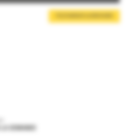
TÉLÉCHARGER LA BROCHURE
us
 LA DEMANDE