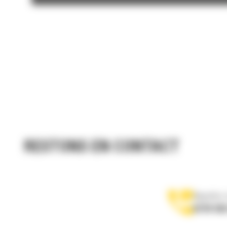
RESTONS EN CONTACT
Appelez-
0770 555