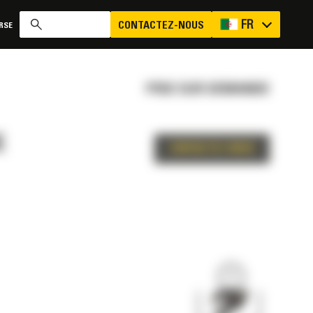
FR
CONTACTEZ-NOUS
RSE
PRIX SUR DEMANDE
E
CONTACTEZ-NOUS