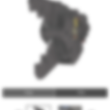
Image
Video