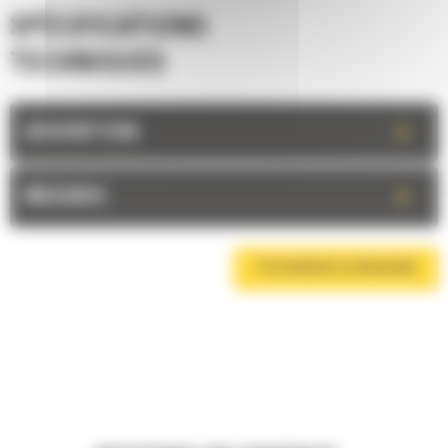
SPÉCIFICATIONS
TECHNIQUES
+
DESCRIPTION
+
MESURES
TÉLÉCHARGER LA BROCHURE