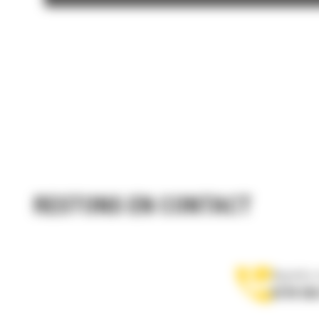
RESTONS EN CONTACT
Appelez-
0770 555