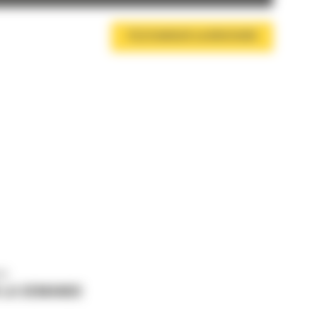
TÉLÉCHARGER LA BROCHURE
us
 LA DEMANDE