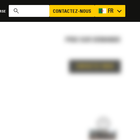
FR
CONTACTEZ-NOUS
RSE
PRIX SUR DEMANDE
CONTACTEZ-NOUS