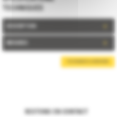
TECHNIQUES
+
DESCRIPTION
+
MESURES
TÉLÉCHARGER LA BROCHURE
RESTONS EN CONTACT