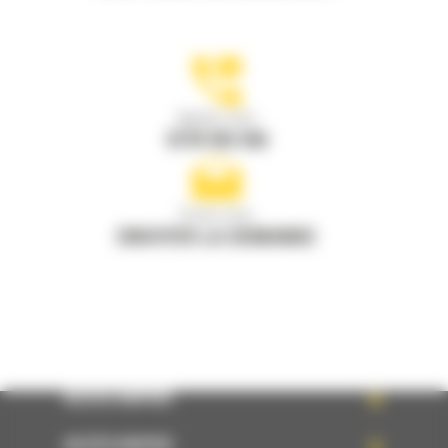
Appelez-nous
0770 555 556
Écrivez-nous
ENVOYER LA DEMANDE
ACCÈS RAPIDE
ACCÈS RAPIDE