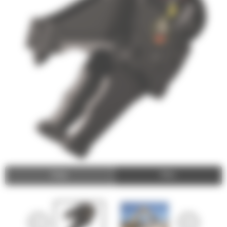
Image
Video