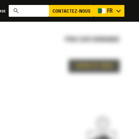
FR
CONTACTEZ-NOUS
RSE
PRIX SUR DEMANDE
CONTACTEZ-NOUS