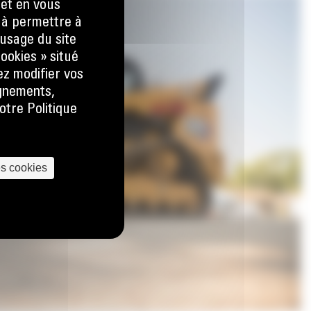
 et en vous
) à permettre à
usage du site
ookies » situé
ez modifier vos
ignements,
otre Politique
es cookies