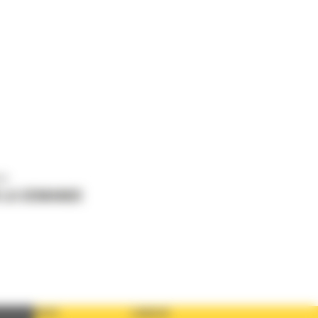
us
 LA DEMANDE
PAYS
LANGUE