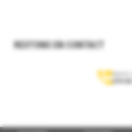
RESTONS EN CONTACT
Appelez-
0770 555