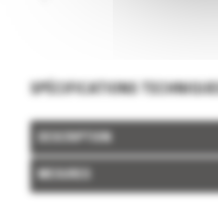
SPÉCIFICATIONS TECHNIQUE
DESCRIPTION
MESURES