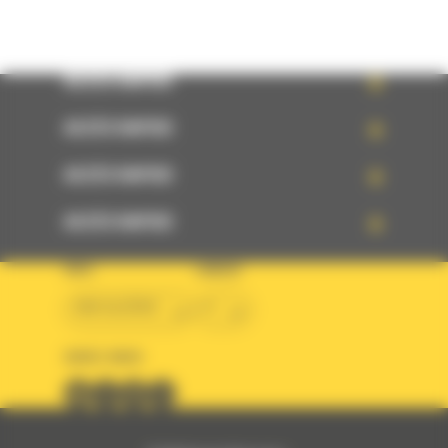
ACCÈS RAPIDE
ACCÈS RAPIDE
ACCÈS RAPIDE
ACCÈS RAPIDE
PAYS
LANGUE
BM ALGÉRIE
fr
SUIVEZ-NOUS