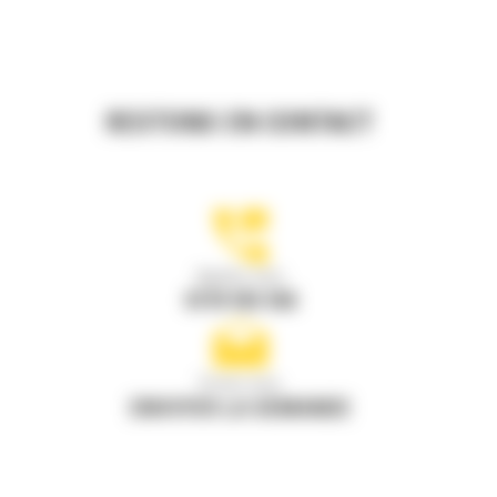
RESTONS EN CONTACT
Appelez-nous
0770 555 556
Écrivez-nous
ENVOYER LA DEMANDE