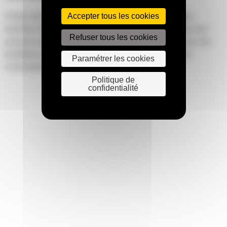
Accepter tous les cookies
Product Link est déjà préinstallé sur la plupart des nouvelles
machines Cat ; cependant des kits d'installation Product Link sont
Refuser tous les cookies
proposés pour mettre à niveau d'anciennes machines ou pour une
installation sur un équipement d'autres fabricants. Pour plus
Paramétrer les cookies
d'informations, contactez votre concessionnaire Cat.
Politique de
confidentialité