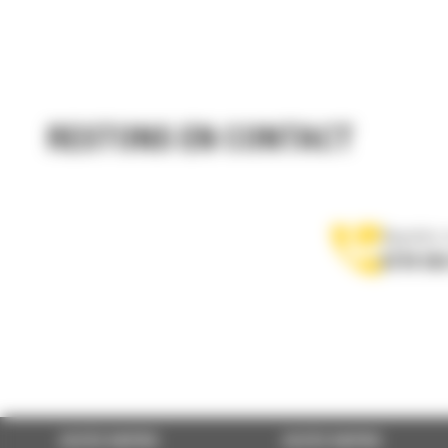
RESTONS EN CONTACT
Appelez-
0770 555
ACCÈS RAPIDE
ACCÈS RAPIDE