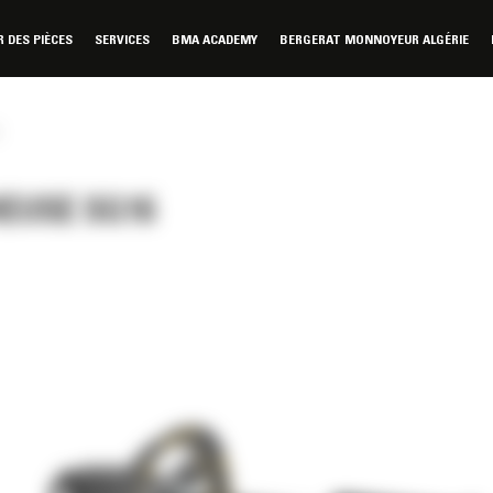
DES PIÈCES
SERVICES
BMA ACADEMY
BERGERAT MONNOYEUR ALGÉRIE
EUSE SG16