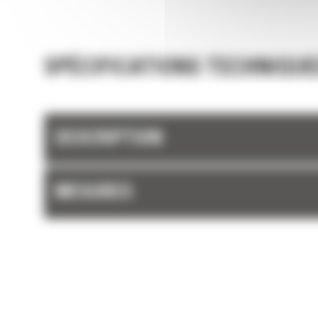
SPÉCIFICATIONS TECHNIQUE
DESCRIPTION
MESURES