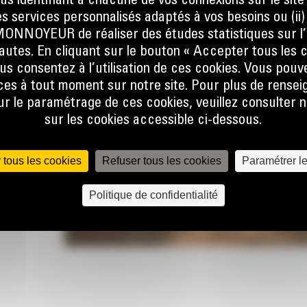
ous identifiant à chacune de vos connexions sur le site
s services personnalisés adaptés à vos besoins ou (ii
ortante
NOYEUR de réaliser des études statistiques sur l’
faut
nautes. En cliquant sur le bouton « Accepter tous les c
us consentez à l’utilisation de ces cookies. Vous pouv
es à tout moment sur notre site. Pour plus de rense
 le paramétrage de ces cookies, veuillez consulter n
sur les cookies accessible ci-dessous.
 tous les cookies
Refuser tous les cookies
Paramétrer l
Politique de confidentialité