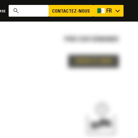
FR
CONTACTEZ-NOUS
RSE
PRIX SUR DEMANDE
CONTACTEZ-NOUS