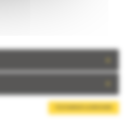
+
+
TÉLÉCHARGER LA BROCHURE