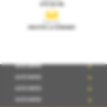
0770 555 556
Écrivez-nous
ENVOYER LA DEMANDE
ACCÈS RAPIDE
ACCÈS RAPIDE
ACCÈS RAPIDE
ACCÈS RAPIDE